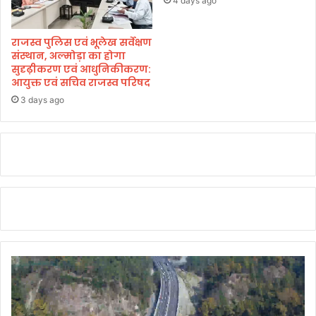
4 days ago
राजस्व पुलिस एवं भूलेख सर्वेक्षण
संस्थान, अल्मोड़ा का होगा
सुदृढ़ीकरण एवं आधुनिकीकरण:
आयुक्त एवं सचिव राजस्व परिषद
3 days ago