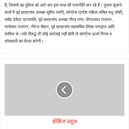
हैं, जिससे वह पुलिस को आगे कर इस तरह की राजनीति कर रहे हैं। पुतला फूंकने
वालों में पूर्व छात्रसंघ अध्यक्ष सुमित त्यागी, कांग्रेस प्रदेश महिला सचिव मधु जोशी,
पार्षद देवेंद्र प्रजापति, पूर्व छात्रसंघ अध्यक्ष गौरव राणा, दीनदयाल राजभर,
परमेश्वर राजभर, नीरज चैहान, पूर्व छात्रसंघ महासचिव दीपक भारद्वाज आदि
शामिल थे।नके विरुद्ध भी कोई कार्रवाई नहीं होती तो कांग्रेस ऊर्जा निगम व
कोतवाली का घेराव करेगी।
ब्रे
किं
ग
न्यू
ज़
ब्रेकिंग न्यूज़