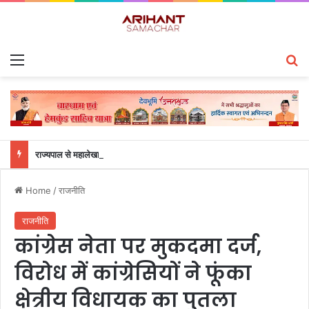
Menu
S
राज्यपाल से महालेखाकार, लेखापरीक्षा उत्तराखंड संजीव कुमार ने की शिष्टाचार भेंट
Home
/
राजनीति
राजनीति
कांग्रेस नेता पर मुकदमा दर्ज,
विरोध में कांग्रेसियों ने फूंका
क्षेत्रीय विधायक का पुतला