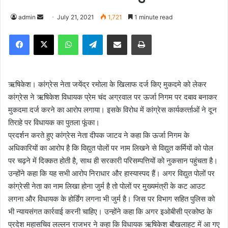
admin
S
July 21, 2021
1,721
1 minute read
e
Facebook
X
WhatsApp
Telegram
Share via Email
Print
n
d
a
n
ऋषिकेश। कांग्रेस नेता जयेंद्र रमोला के खिलाफ दर्ज किए मुकदमे को लेकर
e
कांग्रेस ने ऋषिकेश विधायक प्रेम चंद अग्रवाल पर ऊर्जा निगम पर दबाव बनाकर
m
मुकदमा दर्ज करने का आरोप लगाया। इसके विरोध में कांग्रेस कार्यकर्त्‍ताओं ने दून
a
तिराहे पर विधायक का पुतला फूंका।
i
प्रदर्शन करते हुए कांग्रेस नेता दीपक जाटव ने कहा कि ऊर्जा निगम के
l
अधिकारियों का आरोप है कि विद्युत पोलों पर नाम लिखने से विद्युत कर्मियों को पोल
पर चढ़ने में दिक्कत होती है, साथ ही सरकारी परिसम्पत्तियों को नुकसान पहुंचता है।
उन्होंने कहा कि यह सभी आरोप निराधार और हास्यास्पद हैं। अगर विद्युत पोलों पर
कांग्रेसी नेता का नाम लिखा होना जुर्म है तो पोलों पर मुख्यमंत्री के कट आउट
लगना और विधायक के होर्डिंग लगना भी जुर्म है। जिस पर विभाग सहित पुलिस को
भी न्यायसंगत कार्रवाई करनी चाहिए। उन्होंने कहा कि अगर इओबीसी प्रकोष्ठ के
प्रदेश महासचिव लल्लन राजभर ने कहा कि विधायक ऋषिकेश बौखलाहट में आ गए