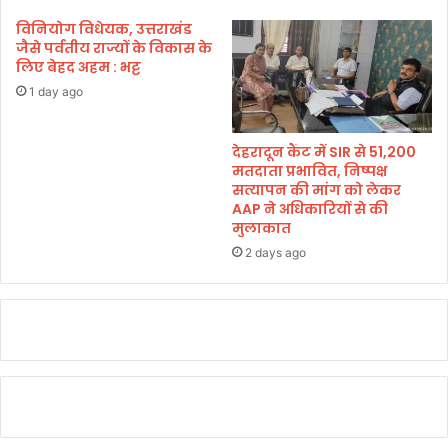
प
विनियोग विधेयक, उत्तराखंड
र्क
जैसे पर्वतीय राज्यों के विकास के
लिए बेहद अहम : भट्ट
1 day ago
देहरादून कैंट में SIR से 51,200
मतदाता प्रभावित, निष्पक्ष
सत्यापन की मांग को लेकर
AAP ने अधिकारियों से की
मुलाकात
2 days ago