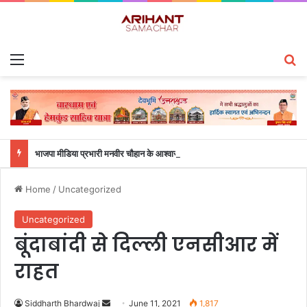
Menu
S
भाजपा मीडिया प्रभारी मनवीर चौहान के आश्वासन के बाद दो सप्ताह से चल रहा महाविद्यालय के छात्रों का धरना समाप्त
Home
/
Uncategorized
Uncategorized
बूंदाबांदी से दिल्ली एनसीआर में
राहत
Siddharth Bhardwaj
S
June 11, 2021
1,817