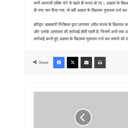
सभी अपराधी दबिश देने से पहले ही फरार हो गए। अज्ञात के खि
l
ही नष्ट कर दिया गया, तो वहीं अज्ञात के खिलाफ मुकदमा दर्ज कर
हरिद्वार आबकारी निरीक्षक द्वारा लगातार अवैध शराब के खिलाफ क
और उसके आसपास की कार्रवाई होती रहती है, जिसमें अभी तक उनक
कार्रवाई करते हुए अज्ञात के खिलाफ मुकदमा दर्ज कर मामले को द
Facebook
X
Share via Email
Print
Share
द
हे
ज
के
लि
ए