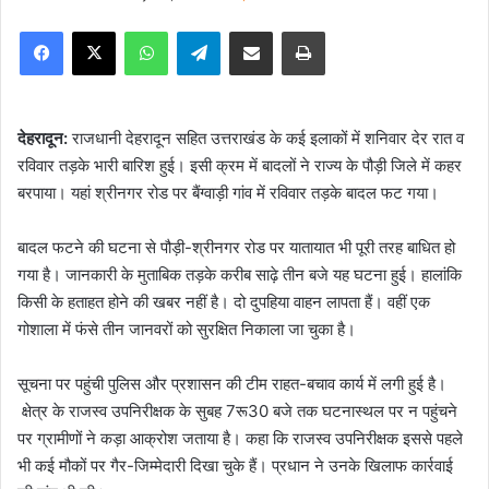
e
Facebook
X
WhatsApp
Telegram
Share via Email
Print
n
d
a
n
देहरादून:
राजधानी देहरादून सहित उत्तराखंड के कई इलाकों में शनिवार देर रात व
e
रविवार तड़के भारी बारिश हुई। इसी क्रम में बादलों ने राज्य के पौड़ी जिले में कहर
m
बरपाया। यहां श्रीनगर रोड पर बैंग्वाड़ी गांव में रविवार तड़के बादल फट गया।
a
i
बादल फटने की घटना से पौड़ी-श्रीनगर रोड पर यातायात भी पूरी तरह बाधित हो
l
गया है। जानकारी के मुताबिक तड़के करीब साढ़े तीन बजे यह घटना हुई। हालांकि
किसी के हताहत होने की खबर नहीं है। दो दुपहिया वाहन लापता हैं। वहीं एक
गोशाला में फंसे तीन जानवरों को सुरक्षित निकाला जा चुका है।
सूचना पर पहुंची पुलिस और प्रशासन की टीम राहत-बचाव कार्य में लगी हुई है।
क्षेत्र के राजस्व उपनिरीक्षक के सुबह 7रू30 बजे तक घटनास्थल पर न पहुंचने
पर ग्रामीणों ने कड़ा आक्रोश जताया है। कहा कि राजस्व उपनिरीक्षक इससे पहले
भी कई मौकों पर गैर-जिम्मेदारी दिखा चुके हैं। प्रधान ने उनके खिलाफ कार्रवाई