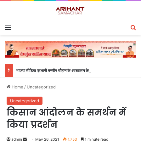
Menu
S
भाजपा मीडिया प्रभारी मनवीर चौहान के आश्वासन के बाद दो सप्ताह से चल रहा महाविद्यालय के छात्रों का धरना समाप्त
Home
/
Uncategorized
Uncategorized
किसान आंदोलन के समर्थन में
किया प्रदर्शन
admin
S
May 26, 2021
1,753
1 minute read