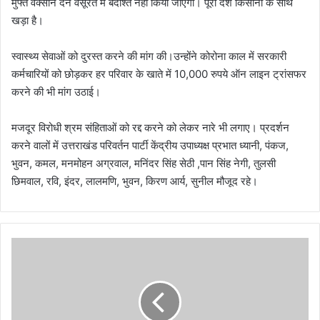
मुफ्त वैक्सीन देने वसूरत में बर्दाश्त नहीं किया जाएगा। पूरा देश किसानों के साथ
खड़ा है।
स्वास्थ्य सेवाओं को दुरस्त करने की मांग की।उन्होंने कोरोना काल में सरकारी
कर्मचारियों को छोड़कर हर परिवार के खाते में 10,000 रुपये ऑन लाइन ट्रांसफर
करने की भी मांग उठाई।
मजदूर विरोधी श्रम संहिताओं को रद्द करने को लेकर नारे भी लगाए। प्रदर्शन
करने वालों में उत्तराखंड परिवर्तन पार्टी केंद्रीय उपाध्यक्ष प्रभात ध्यानी, पंकज,
भुवन, कमल, मनमोहन अग्रवाल, मनिंदर सिंह सेठी ,पान सिंह नेगी, तुलसी
छिमवाल, रवि, इंदर, लालमणि, भुवन, किरण आर्य, सुनील मौजूद रहे।
म
हि
ला
का
रो
बा