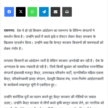
e
Facebook
X
WhatsApp
Telegram
Share via Email
Print
n
d
a
n
रामनगर:
देश मे हो रहे किसान आंदोलन का रामनगर के विभिन्न संगठनों ने
e
समर्थन किया है। उन्होंने हाथों में काले झंडे व पोस्टर लेकर केंद्र सरकार के
m
खिलाफ प्रदर्शन किया। उन्होंने कहा कि केन्द्र सरकार किसानों की समस्याओं को
a
लेकर गंभीर है।
i
l
लगातार किसानों का आंदोलन जारी है लेकिन सरकार अनदेखी कर रही है। देश के
अन्नदाता के साथ ज्यादती हो रही है। जिसे किसी बुधवार को सामाजिक राजनीतिक
संगठनों इंकलाबी मजदूर केंद्र, उत्तराखड परिवर्तन पार्टी, प्रगतिशील महिला एकता
केंद्र, परिवर्तनकामी छात्र संगठन, देवभूमि विकास मंच, राज्य निर्माण आंदोलनकारी
के कार्यकर्ता लखनपुर चुंगी में एकत्रित हुए।
उन्होंने शारीरिक दूरी का पालन करते हुए केंद्र सरकार की नीतियों पर सवाल
उठाए। उन्होंने केंद्र सरकार से तीनों काले कृषि कानून वापस लेने, हर नागरिक को