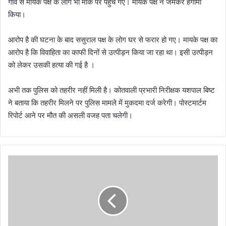
गांव से मायके पक्ष के लोग भी मौके पर पहुंच गए। मायके पक्ष ने जमकर हंगामा
किया।
आरोप है की घटना के बाद ससुराल पक्ष के लोग घर से फरार हो गए। मायके पक्ष का
आरोप है कि विवाहिता का काफी दिनों से उत्पीड़न किया जा रहा था। इसी उत्पीड़न
को लेकर उसकी हत्या की गई है ।
अभी तक पुलिस को तहरीर नहीं मिली है। कोतवाली प्रभारी निरीक्षक यशपाल बिष्ट
ने बताया कि तहरीर मिलने पर पुलिस मामले में मुकदमा दर्ज करेगी। पोस्टमार्टम
रिपोर्ट आने पर मौत की असली वजह पता चलेगी।
बा
गे
श्व
र
प
हुं
चे