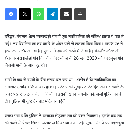
e
Facebook
X
WhatsApp
Telegram
Share via Email
Print
n
d
a
n
हरिद्वार:
मंगलौर क्षेत्र बसवाखेड़ी गांव में एक नवविवाहिता की संदिग्ध हालत में मौत हो
e
गई। नव विवाहिता का शव कमरे के अंदर पंखे से लटका मिला मिला। मायके पक्ष ने
m
हत्या का आरोप लगाया है। पुलिस ने शव को कब्जे में लिया है। मंगलौर कोतवाली
a
क्षेत्र के बसवाखेड़ी गांव निवासी देवेंद्र की शादी 28 जून 2020 को गदरजुड़ा गांव
i
निवासी मोनी के साथ हुई थी।
l
शादी के बाद से दंपती के बीच तनाव चल रहा था। आरोप है कि नवविवाहिता का
लगातार उत्पीड़न किया जा रहा था। रविवार की सुबह नव विवाहिता का शव कमरे के
अंदर पंखे से लटका मिला। किसी ने इसकी सूचना मंगलौर कोतवाली पुलिस को दे
दी। पुलिस भी कुछ देर बाद मौके पर पहुंची।
बताया गया है कि पुलिस ने दरवाजा तोड़कर शव को बाहर निकाला। इसके बाद शव
को कब्जे में लेकर सिविल अस्पताल भिजवाया गया। वही सूचना मिलने पर गदरजुडा