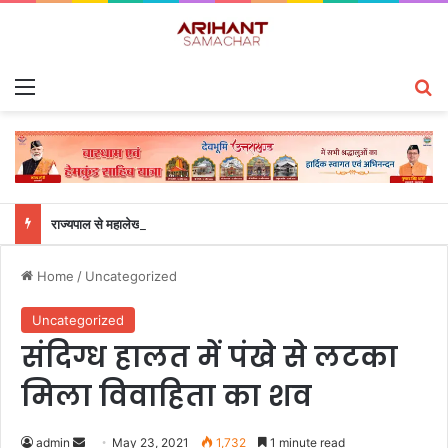
Menu
S
राज्यपाल से महालेखाकार, लेखापरीक्षा उत्तराखंड संजीव कुमार ने की शिष्टाचार भेंट
Home
/
Uncategorized
Uncategorized
संदिग्ध हालत में पंखे से लटका
मिला विवाहिता का शव
admin
S
May 23, 2021
1,732
1 minute read