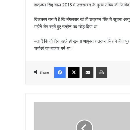
शत्रुघ्न सिंह साल 2015 में उत्तराखंड के मुख्य सचिव की जिम्मेदा
l
दिलचस्प बात ये है कि मंगलवार को ही शत्रुघ्न सिंह ने सूचना आयु
महीने शेष रहते हुए उन्होंने पद छोड़ दिया था।
बता दें कि दो दिन पहले ही सूचना आयुक्त शत्रुघ्न सिंह ने बीजापु
चर्चाओं का बाजार गर्म था।
Facebook
X
Share via Email
Print
Share
प्र
मो
ट
हों
गे