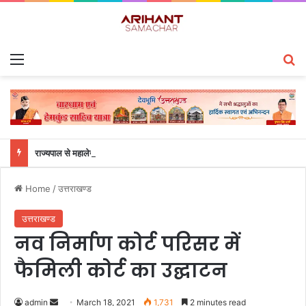
Menu
S
राज्यपाल से महालेखाकार, लेखापरीक्षा उत्तराखंड संजीव कुमार ने की शिष्टाचार भेंट
Home
/
उत्तराखण्ड
उत्तराखण्ड
नव निर्माण कोर्ट परिसर में
फैमिली कोर्ट का उद्घाटन
admin
S
March 18, 2021
1,731
2 minutes read