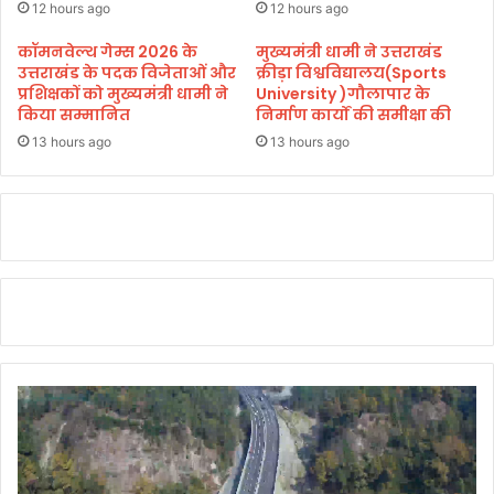
आं
12 hours ago
12 hours ago
क
ड़ों
कॉमनवेल्थ गेम्स 2026 के
मुख्यमंत्री धामी ने उत्तराखंड
उत्तराखंड के पदक विजेताओं और
क्रीड़ा विश्वविद्यालय(Sports
ने
प्रशिक्षकों को मुख्यमंत्री धामी ने
University )गौलापार के
खो
किया सम्मानित
निर्माण कार्यों की समीक्षा की
ली
पो
13 hours ago
13 hours ago
ल