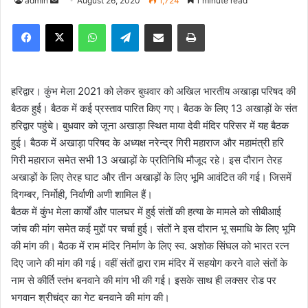
admin
S
August 26, 2020
1,724
1 minute read
e
Facebook
X
WhatsApp
Telegram
Share via Email
Print
n
d
a
n
हरिद्वार। कुंभ मेला 2021 को लेकर बुधवार को अखिल भारतीय अखाड़ा परिषद की
e
बैठक हुई। बैठक में कई प्रस्ताव पारित किए गए। बैठक के लिए 13 अखाड़ों के संत
m
हरिद्वार पहुंचे। बुधवार को जूना अखाड़ा स्थित माया देवी मंदिर परिसर में यह बैठक
a
हुई। बैठक में अखाड़ा परिषद के अध्यक्ष नरेन्द्र गिरी महाराज और महामंत्री हरि
i
गिरी महाराज समेत सभी 13 अखाड़ों के प्रतिनिधि मौजूद रहे। इस दौरान तेरह
l
अखाड़ों के लिए तेरह घाट और तीन अखाड़ों के लिए भूमि आवंटित की गई। जिसमें
दिगम्बर, निर्मोही, निर्वाणी अणी शामिल हैं।
बैठक में कुंभ मेला कार्यों और पालघर में हुई संतों की हत्या के मामले को सीबीआई
जांच की मांग समेत कई मुद्दों पर चर्चा हुई। संतों ने इस दौरान भू समाधि के लिए भूमि
की मांग की। बैठक में राम मंदिर निर्माण के लिए स्व. अशोक सिंघल को भारत रत्न
दिए जाने की मांग की गई। वहीं संतों द्वारा राम मंदिर में सहयोग करने वाले संतों के
नाम से कीर्ति स्तंभ बनवाने की मांग भी की गई। इसके साथ ही लक्सर रोड पर
भगवान श्रीचंद्र का गेट बनवाने की मांग की।