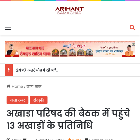
Menu
S
24×7 अलर्ट मोड में रहें अधिकारी-मुख्य सचिव एसईओसी से लगातार जनपदों के साथ समन्वय बनाए रखने के निर्देश
Home
/
ताज़ा खबर
ताज़ा खबर
संस्कृति
अखाडा परिषद की बैठक में पहुंचे
13 अखाड़ों के प्रतिनिधि