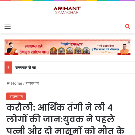
Menu
S
राज्यपाल से महालेखाकार, लेखापरीक्षा उत्तराखंड संजीव कुमार ने की शिष्टाचार भेंट
Home
/
राजस्थान
राजस्थान
करौली: आर्थिक तंगी ने ली 4
लोगों की जान:युवक ने पहले
पत्नी और दो मासूमों को मौत के