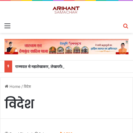
Menu
S
राज्यपाल से महालेखाकार, लेखापरीक्षा उत्तराखंड संजीव कुमार ने की शिष्टाचार भेंट
Home
/
विदेश
विदेश