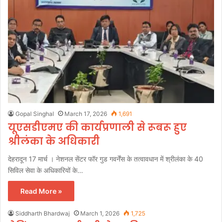
Gopal Singhal
March 17, 2026
1,691
यूएसडीएमए की कार्यप्रणाली से रूबरू हुए
श्रीलंका के अधिकारी
देहरादून 17 मार्च । नेशनल सेंटर फॉर गुड गवर्नेंस के तत्वावधान में श्रीलंका के 40
सिविल सेवा के अधिकारियों के…
Read More »
Siddharth Bhardwaj
March 1, 2026
1,725