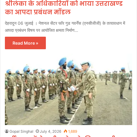
श्रीलंका के अधिकारियों को भाया उत्तराखण्ड
का आपदा प्रबंधन माॅडल
देहरादून 06 जुलाई । नेशनल सेंटर फॉर गुड गवर्नेंस (एनसीजीजी) के तत्वावधान में
आपदा प्रबंधन विषय पर आयोजित क्षमता निर्माण…
Read More »
Gopal Singhal
July 4, 2026
1,689