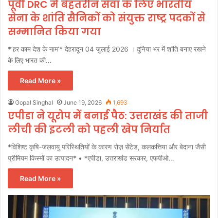
पूर्वी DRC में बेहतरीन सेवा के लिए भारतीय
सेना के शांति सैनिकों को संयुक्त राष्ट्र पदकों से
सम्मानित किया गया
*‘हर काम देश के नाम’* देहरादून 04 जुलाई 2026 । दुनिया भर में शांति बनाए रखने
के लिए भारत की…
Read More »
Gopal Singhal
June 19, 2026
1,693
एपीडा ने यूरोप में बनाई पैठ: उत्तराखंड की ताजी
लीची की इटली को पहली खेप निर्यात
*विशिष्ट कृषि-जलवायु परिस्थितियों के कारण रोज़ सेंटेड, कलकत्तिया और बेदाना जैसी
प्रीमियम किस्मों का उत्पादन* • *एपीडा, उत्तराखंड सरकार, एफपीओ…
Read More »