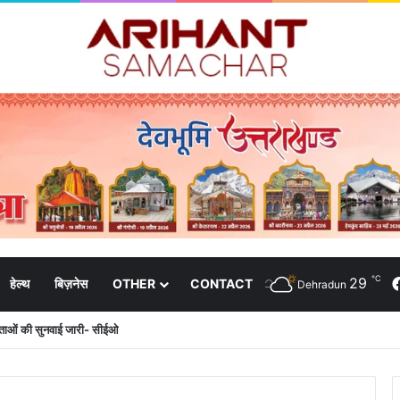
℃
29
हेल्थ
बिज़नेस
OTHER
CONTACT
Dehradun
दाताओं की सुनवाई जारी- सीईओ