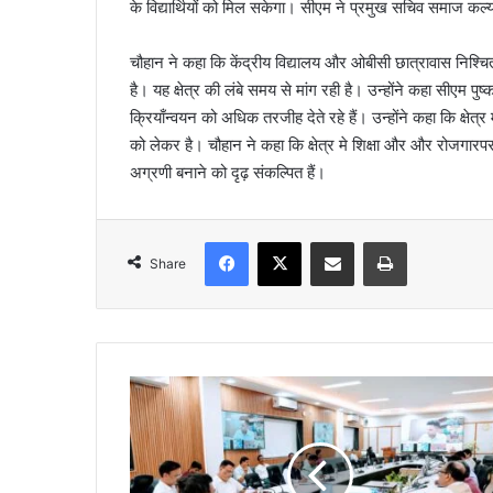
के विद्यार्थियों को मिल सकेगा। सीएम ने प्रमुख सचिव समाज कल्या
चौहान ने कहा कि केंद्रीय विद्यालय और ओबीसी छात्रावास निश्च
है। यह क्षेत्र की लंबे समय से मांग रही है। उन्होंने कहा सीएम
क्रियाँन्वयन को अधिक तरजीह देते रहे हैं। उन्होंने कहा कि क्
को लेकर है। चौहान ने कहा कि क्षेत्र मे शिक्षा और और रोजगारप
अग्रणी बनाने को दृढ़ संकल्पित हैं।
Facebook
X
Share via Email
Print
Share
ह
रे
ला
प
र्व