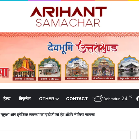
℃
24
हेल्थ
बिज़नेस
OTHER
CONTACT
Dehradun
 में सुरक्षा और ट्रैफिक व्यवस्था का एडीजी लॉ एंड ऑर्डर ने लिया जायजा