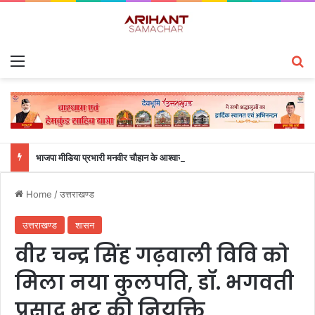
Menu
S
भाजपा मीडिया प्रभारी मनवीर चौहान के आश्वासन के बाद दो सप्ताह से चल रहा महाविद्यालय के छात्रों का धरना समाप्त
Home
/
उत्तराखण्ड
उत्तराखण्ड
शासन
वीर चन्द्र सिंह गढ़वाली विवि को
मिला नया कुलपति, डॉ. भगवती
प्रसाद भट्ट की नियुक्ति