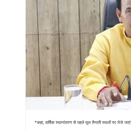
a
i
l
*कहा, वार्षिक स्थानांतरण से पहले मूल तैनाती स्थलों पर भेजे जाएं