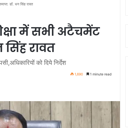
 समाप्त: डॉ. धन सिंह रावत
्षा में सभी अटैचमेंट
धन सिंह रावत
ापसी,अधिकारियों को दिये निर्देश
1,690
1 minute read