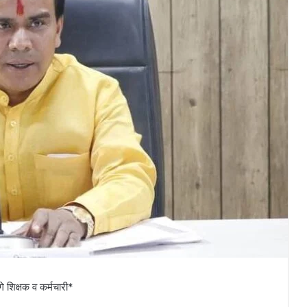
गे शिक्षक व कर्मचारी*