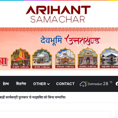
℃
28
हेल्थ
बिज़नेस
OTHER
CONTACT
Dehradun
न के आश्वासन के बाद दो सप्ताह से चल रहा महाविद्यालय के छात्रों का धरना समाप्त