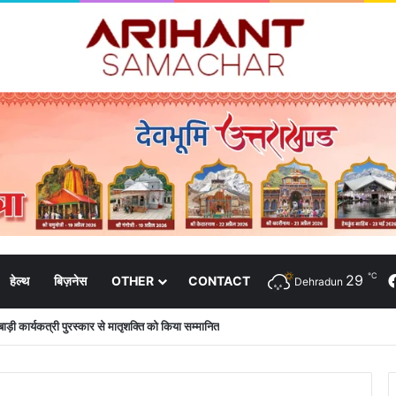
℃
29
हेल्थ
बिज़नेस
OTHER
CONTACT
Dehradun
न के आश्वासन के बाद दो सप्ताह से चल रहा महाविद्यालय के छात्रों का धरना समाप्त