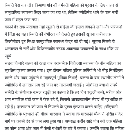
स्थिति पैदा कर दी। किमाणा गांव की गर्भवती महिला को प्रसव के लिए वाहन से
सामुदायिक स्वास्थ्य केंद्र लाया जा रहा था, लेकिन ज्योतिर्मठ थाने के पास भारी
जाम में वाहन फंस गया।
काफी देर तक यातायात नहीं खुलने से महिला की हालत बिगड़ने लगी और परिजनों
में चिंता बढ़ गई।स्थिति की गंभीरता को देखते हुए इसकी सूचना करीब एक
किलोमीटर दूर स्थित सामुदायिक स्वास्थ्य केंद्र को दी गई। सूचना मिलते ही
अस्पताल से नर्सें और चिकित्सकीय स्टाफ आवश्यक उपकरणों के साथ मौके पर
पहुंचे।
सड़क किनारे वाहन को खड़ा कर प्राथमिक चिकित्सा व्यवस्था के बीच महिला का
सुरक्षित प्रसव कराया गया। इस दौरान महिला पुलिस कर्मियों ने भी भीड़ नियंत्रित
करने और मदद पहुंचाने में महत्वपूर्ण भूमिका निभाई।घटना के बाद स्थानीय लोगों ने
ज्योतिर्मठ में लगातार लग रहे जाम पर नाराजगी जताई। जोशीमठ बचाओ संघर्ष
समिति के संयोजक कमल रतूड़ी का कहना है कि हर दिन स्कूली बच्चे, मरीज और
आम नागरिक घंटों जाम में फंस रहे हैं, जिससे आपातकालीन सेवाएं भी प्रभावित हो
रही हैं। प्रशासन को जाम से निपटने के पुख्ता इंतजाम करने चाहिए।सीएचसी
ज्योतिर्मठ के प्रभारी डॉ. गौतम भारद्वाज ने बताया कि मारवाड़ी चौक से नृसिंह मंदिर
मार्ग पर काफी देर से जाम लगा हुआ था। अपराह्न करीब साढ़े पांच बजे एक महिला
का फोन आया और जाम में फंसी गर्भवती के बारे में बताया। उन्होंने बताया कि महिला