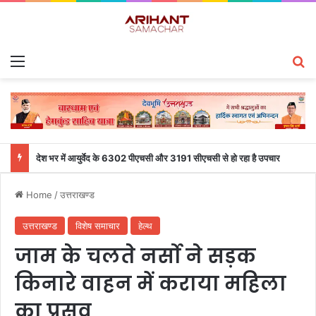
Menu
S
देश भर में आयुर्वेद के 6302 पीएचसी और 3191 सीएचसी से हो रहा है उपचार
Home
/
उत्तराखण्ड
उत्तराखण्ड
विशेष समाचार
हेल्थ
जाम के चलते नर्सो ने सड़क
किनारे वाहन में कराया महिला
का प्रसव