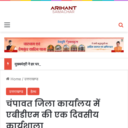
Menu
S
मुख्यमंत्री ने हर घर तिरंगा यात्रा कार्यक्रम में किया प्रतिभाग
Home
/
उत्तराखण्ड
उत्तराखण्ड
हेल्थ
चंपावत जिला कार्यालय में
एबीडीएम की एक दिवसीय
कार्यशाला