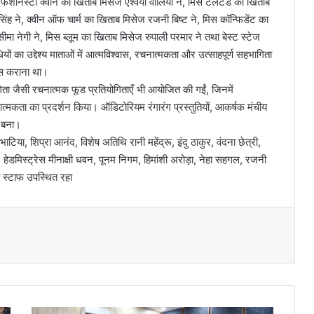
 फैशनिस्टा क्वीन का खिताब मिसेज ऐश्वर्या वालिया ने, मिस टैलेंटेड का खिताब
ह ने, क्वीन ऑफ चार्म का खिताब मिसेज रजनी बिष्ट ने, मिस कॉन्फिडेंट का
ीमा नेगी ने, मिस ब्लूम का खिताब मिसेज रुपाली परमार ने तथा बेस्ट स्टेज
ियों का उद्देश्य माताओं में आत्मविश्वास, रचनात्मकता और उत्साहपूर्ण सहभागिता
सूस कराना था।
ोगिता जैसी रचनात्मक फूड प्रतियोगिताएँ भी आयोजित की गईं, जिनमें
त्मकता का प्रदर्शन किया। ऑडिटोरियम रंगारंग प्रस्तुतियों, आकर्षक मंचीय
ी बना।
या, शिप्रा आनंद, विशेष अतिथि रानी महेंद्रू, इंदु ठाकुर, वंदना छेत्री,
, हेडमिस्ट्रेस मीनाक्षी धवन, पूनम निगम, हिमांशी अरोड़ा, नेहा सहगल, रजनी
 स्टाफ उपस्थित रहा
डें