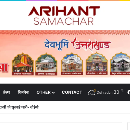
℃
30
हेल्थ
बिज़नेस
OTHER
CONTACT
Dehradun
दाताओं की सुनवाई जारी- सीईओ