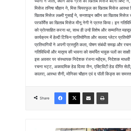
ध्यानी ने जीता, क्वीन ऑफ ग्रेस का खिताब मिसेज बंदना बिष्ट ने,
मिसेज तनिषा चौहान ने, मिस चियरफुल का खिताब मिसेज आस्था सिं
खिताब मिसेज लक्ष्मी गुसाईं ने, सनशाइन क्वीन का खिताब मिसेज स
परफॉर्मेंस का खिताब मिसेज मीनू नेगी ने प्राप्त किया। इन गतिविध
को प्रोत्साहित करना था, साथ ही उन्हें विशेष और सम्मानित मह
कार्यक्रम में हेल्दी टिफिन प्रतियोगिता और सलाद प्लेटर प्रतिय
प्रतिभागियों ने अपनी प्रस्तुति कला, पोषण संबंधी समझ और रचना
गतिविधियों और मातृत्व की भावना को समर्पित भावुक पलों का साक्ष
इस अवसर पर संस्थापक निदेशक रंजना महेंद्रू, निदेशक माधवी भाटि
रचना भट्ट, अकादमिक हेड दिव्या जैन, एक्टिविटी हेड दीप्ति सेठी
कालरा, आस्था सैनी, मोनिका चौहान एवं द पॉली किड्स का समस्त
Facebook
X
Share via Email
Print
Share
मु