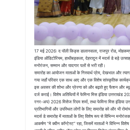
17 मई 2026: द पॉली किड्स डालानवाला, राजपुर रोड, मोहकमपुर
इंडिया ऑडिटोरियम, हाथीबड़कला, देहरादून में मदर्स डे बड़े उत्
मनोरंजन, सम्मान और यादगार पलों से भरी रही।
समारोह का आयोजन माताओं के निस्वार्थ प्रेम, देखभाल और त्याग 
गया जहाँ परिवार एक साथ आए और एक विशेष सांस्कृतिक कार्यक
इस अवसर की शोभा और प्रेरणा को और बढ़ाते हुए फैशन और ब्यूटी इ
दर्ज कराई। विशेष अतिथियों में फेमिना मिस इंडिया उत्तराखंड
रनर-अप) 2026 मिसेज रिदम शर्मा, तथा फेमिना मिस इंडिया उत
प्रतिभागियों और उपस्थित लोगों के लिए समारोह को और भी रोमां
मदर्स डे समारोह में माताओं के लिए विशेष रूप से विभिन्न मनोरं
आकर्षण “मे क्वीन कॉन्टेस्ट” रहा, जिसमें माताओं ने विभिन्न विशे