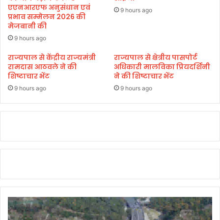
त
एएनआरएफ अनुसंधान एवं
फ्ता
9 hours ago
प्रभाव सम्मेलन 2026 की
सं
र
मेजबानी की
ध्या
आ
9 hours ago
यो
राज्यपाल से केंद्रीय राज्यमंत्री
राज्यपाल से क्षेत्रीय पासपोर्ट
जि
रामदास आठवले ने की
अधिकारी मालविका प्रियदर्शिनी
त
शिष्टाचार भेंट
ने की शिष्टाचार भेंट
9 hours ago
9 hours ago