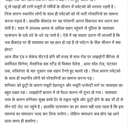
यूं तो पहाड़ों की रानी मसूरी में गर्मियों के सीजन में पर्यटको की भरमार रहती है।
जिस कारण स्थानीय लोगों के साथ ही पर्यटको को भी भारी परेशानियों का सामना
करना पड़ता है। हालांकि वीकएंड पर यह परेशानी अपना विकराल रूप धारण कर
लेती है। शहर में उपलब्ध क्षमता से अधिक वाहन पहुंचने से पुलिस के यातायात
प्रबंन्धन के दावे धरे के धरे रह जाते है। ऐसे में यह सवाल उठना भी लाजमी है कि
जब वीकएंड पर ही यातायात का यह हाल हो रहा है तो पर्यटन के पीक सीजन में क्या
होगा?
आज वीक एंड व सेकंड सैटरडे होनेे की वजह से माल रोड पर लाइब्रेरी बैरियर से
कार्निवल सिनेमा, मैसानिक बस स्टैंड से पिक्चर पैलेस , अपर मॉल रोड, घंटाघर
तक, मल्लिंगार से चार दुकान तक वाहन रेंगते हुए चलते रहे। जिस कारण पर्यटको
के साथ ही स्थानीय लोगों को परेशानियों का सामना करना पड़।
शनिवार को छुटृी के कारण मसूरी देहरादून और मसूरी धनोल्टी मार्ग पर यातायात का
बहुत दबाव रहा। लाइब्रेरी बाजार में तो पैदल चलना भी दूभर हो गया। यातायात
जाम के कारण शनिवार सुबह बच्चे देर से स्कूल पहुंचे और छुटृी होने के बाद भी दो से
तीन घंटे लेट घर पहुंचे है। हालांकि प्रशासन का हर समय यही दावा रहता है कि इस
समस्या का समाधान जल्द कर लिया जायेगा। लेकिन समाधान कब होगा यह आने
वाला समय ही बतायेगा।