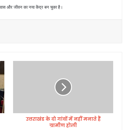
िश्वास और जीवन का नया केंद्र बन चुका है।
उ
त्त
रा
खं
ड
के
दो
गां
वों
उत्तराखंड के दो गांवों में नहीं मनाते हैं
में
ग्रामीण होली
न