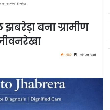
ल की स्वास्थ्य जीवनरेखा
 झबरेड़ा बना ग्रामीण
 जीवनरेखा
1,689
1 minute read