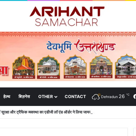
℃
26
हेल्थ
बिज़नेस
OTHER
CONTACT
Dehradun
 में सुरक्षा और ट्रैफिक व्यवस्था का एडीजी लॉ एंड ऑर्डर ने लिया जायजा