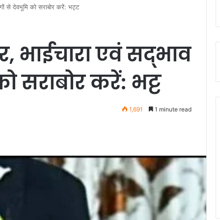
ों से देवभूमि को सराबोर करें: भट्ट
 भाईचारा एवं सद्भाव
को सराबोर करें: भट्ट
1,691
1 minute read