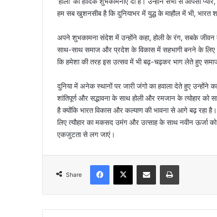
‘होली’ की हार्दिक शुभकामनाएं दी है। उन्होंने सभी से आपसी प्या
हम सब खुशनसीब है कि दुनियाभर में युद्ध के माहौल में भी, भारत शांति
अपने शुभकामना संदेश में उन्होंने कहा, होली के रंग, सबके जीवन 
साथ-साथ समाज और प्रदेश के विकास में सहभागी बनने के लिए दुगन
कि हमेशा की तरह इस उत्सव में भी बढ़-चढ़कर भाग लेते हुए समा
दुनिया में अनेक स्थानों पर जारी जंगो का हवाला देते हुए उन्होंने 
शांतिपूर्ण और सद्भावना के साथ होली और रमजान के त्योहार को सा
है क्योंकि भारत विकास और कल्याण की भावना से आगे बढ़ रहा है। 
लिए त्यौहार का मकसद उमंग और उत्साह के साथ नवीन ऊर्जा को 
एकजुटता से लग जाएं।
Facebook
X
Share via Email
Print
Share