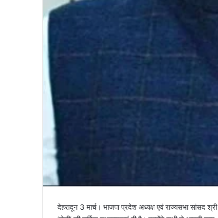
देहरादून 3 मार्च। भाजपा प्रदेश अध्यक्ष एवं राज्यसभा सांसद श्री म