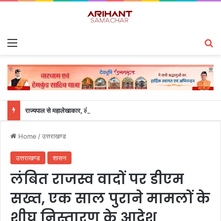
Menu
S
राज्यपाल से महालेखाकार, लेखापरीक्षा उत्तराखंड संजीव कुमार ने की शिष्टाचार भेंट
Home
/
उत्तराखण्ड
उत्तराखण्ड
शासन
लंबित राजस्व वादों पर डीएम
सख्त, एक साल पुराने मामलों के
शीघ्र निस्तारण के आदेश