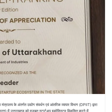
ंत्रालय के अंतर्गत उद्योग संवर्धन एवं आंतरिक व्यापार विभाग (DPIIT) द्वारा
में उत्तराखण्ड को मजबूत स्टार्टअप इकोसिस्टम विकसित करने में