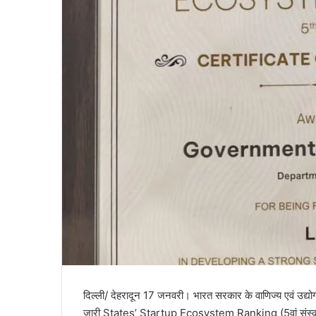
a
i
l
दिल्ली/ देहरादून 17 जनवरी। भारत सरकार के वाणिज्य एवं उद्योग म
जारी States’ Startup Ecosystem Ranking (5वां संस्करण) 