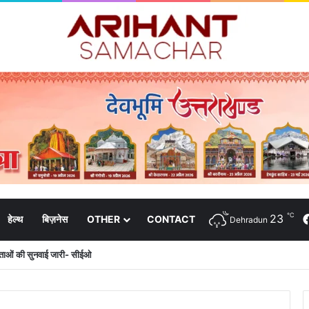
℃
23
हेल्थ
बिज़नेस
OTHER
CONTACT
Dehradun
मुख्य सचिव एसईओसी से लगातार जनपदों के साथ समन्वय बनाए रखने के निर्देश