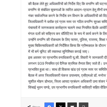
की बैठक लेते हुए अधिकारियों को निर्देश दिए कि वनाग्नि की घ
वनाग्नि से संबंधित सूचनाओं के त्वरित आदान-प्रदान हेतु तीनों व
नंबर सार्वजनिक करने के निर्देश वन विभाग के अधिकारियों को द
जिलाधिकारी ने ब्लॉक एवं ग्राम स्तर पर गठित वनाग्नि सुरक्षा समि
पंचायतों में जागरूकता कार्यक्रम चलाने तथा नियमित बैठकें आयोजित कर
मंगल दलों को सक्रिय कर वॉलिंटियर के रूप में कार्य करने के ल
उन्होंने वनाग्नि की रोकथाम के लिए फायर, पुलिस, राजस्व, शिक्ष
मुख्य चिकित्साधिकारी को निर्देशित किया कि ग्रीष्मकाल के दौरा
में भी बर्न यूनिट की व्यवस्था सुनिश्चित कराई जाए।
इस अवसर पर प्रभागीय वनाधिकारी यू.सी. तिवारी ने जानकारी दी कि
लगभग 939 नियमित एवं दैनिक श्रमिक तैनात किए जाते हैं। उन्होंने 
प्रभावित हुआ था। साथ ही विकास खंड एवं ग्राम स्तर पर समिति
बैठक में अपर जिलाधिकारी पंकज उपाध्याय, एसीएमओ डॉ. मनोज शर
सुशील मोहन डोभाल, जिला आपदा प्रबंधन अधिकारी उमा शंकर नेग
सिंचाई भुवन पाण्डे, उप प्रभागीय वनाधिकारी सावित्री सहित वीडिय
Facebook
X
Share via Email
Print