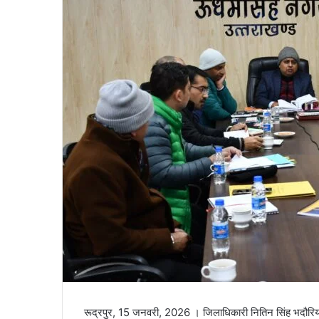
a
i
l
रूद्रपुर, 15 जनवरी, 2026 । जिलाधिकारी नितिन सिंह भदौरिया ने