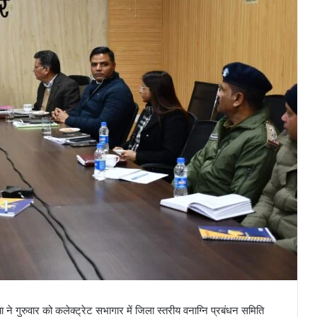
 गुरुवार को कलेक्ट्रेट सभागार में जिला स्तरीय वनाग्नि प्रबंधन समिति