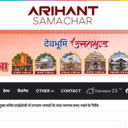
℃
23
हेल्थ
बिज़नेस
OTHER
CONTACT
Dehradun
की शिष्टाचार भेंट