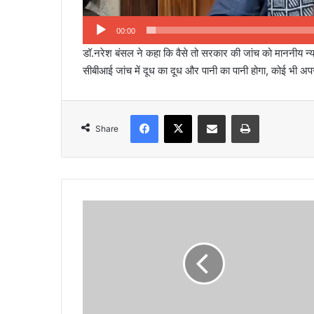
00:00
डॉ.नरेश बंसल ने कहा कि वैसे तो सरकार की जांच को माननीय न
सीबीआई जांच में दूध का दूध और पानी का पानी होगा, कोई भी अपर
Facebook
X
Share via Email
Print
Share
ज
न
स्वा
स्थ्य
स
र
का
र