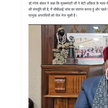
डॉ.नरेश बंसल ने कहा कि मुख्यमंत्री जी ने बेटी अंकिता के माता
a
की संस्तुति की है, मैं सीबीआई जांच का स्वागत करता हूं और पहल
i
प्रमुख अपराधियों को जेल भेज चुकी है।
l
Video
Player