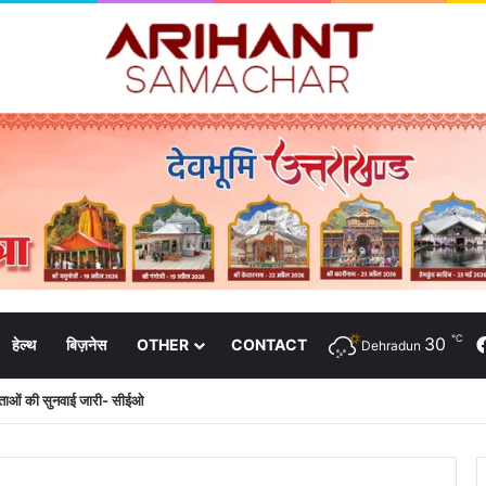
℃
30
हेल्थ
बिज़नेस
OTHER
CONTACT
Dehradun
दाताओं की सुनवाई जारी- सीईओ