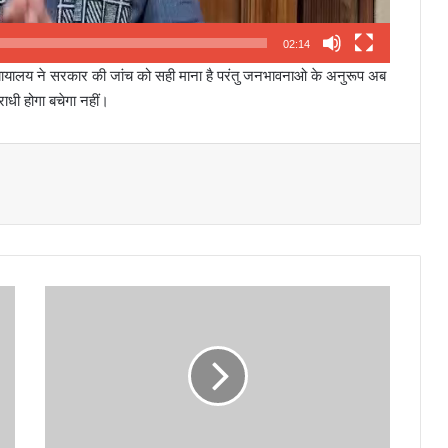
02:14
्यायालय ने सरकार की जांच को सही माना है परंतु जनभावनाओ के अनुरूप अब
ाधी होगा बचेगा नहीं।
ए
डि
फ़ा
ई
स्कू
ल
के
छा