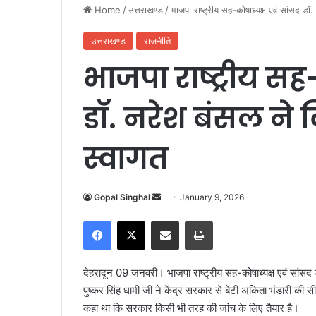
Home
/
उत्तराखण्ड
/
भाजपा राष्ट्रीय सह-कोषाध्यक्ष एवं सांसद ड
उत्तराखण्ड
राजनीति
भाजपा राष्ट्रीय सह
डॉ. नरेश बंसल ने
स्वागत
Gopal Singhal
S
January 9, 2026
e
Facebook
X
Share via Email
Print
n
d
a
देहरादून 09 जनवरी। भाजपा राष्ट्रीय सह-कोषाध्यक्ष एवं सांसद 
n
पुष्कर सिंह धामी जी ने केंद्र सरकार से बेटी अंकिता भंडारी की सी
e
कहा था कि सरकार किसी भी तरह की जांच के लिए तैयार है।
m