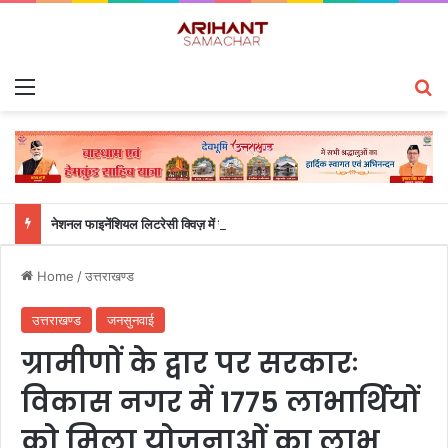
Menu
S
नेशनल फाइनेंशियल लिटरेसी क्विज़ में उत्तराखंड के छात्रों का शानदार प्रदर्शन, ग्राफिक एरा और क्वांटम स्कूल ने जीते शीर्ष पुरस्कार
Home
/
उत्तराखण्ड
उत्तराखण्ड
जनसुनवाई
ग्रामीणों के द्वार पर सरकारः
विकास नगर में 1775 लाभार्थियों
को मिला योजनाओं का लाभ