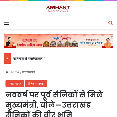
Menu
S
राज्यपाल से महालेखाकार, लेखापरीक्षा उत्तराखंड संजीव कुमार ने की शिष्टाचार भेंट
Home
/
उत्तराखण्ड
उत्तराखण्ड
विशेष समाचार
नववर्ष पर पूर्व सैनिकों से मिले
मुख्यमंत्री, बोले—उत्तराखंड
सैनिकों की वीर भूमि