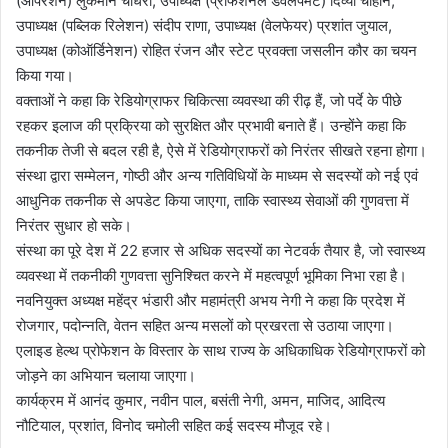
(ऑपरेशन) लुकमान चौधरी, उपाध्यक्ष (प्रोफेशनल डेवलपमेंट) दिव्या चौहान,
उपाध्यक्ष (पब्लिक रिलेशन) संदीप राणा, उपाध्यक्ष (वेलफेयर) प्रशांत जुयाल,
उपाध्यक्ष (कोऑर्डिनेशन) रोहित रंजन और स्टेट प्रवक्ता जसलीन कौर का चयन
किया गया।
वक्ताओं ने कहा कि रेडियोग्राफर चिकित्सा व्यवस्था की रीढ़ हैं, जो पर्दे के पीछे
रहकर इलाज की प्रक्रिया को सुरक्षित और प्रभावी बनाते हैं। उन्होंने कहा कि
तकनीक तेजी से बदल रही है, ऐसे में रेडियोग्राफरों को निरंतर सीखते रहना होगा।
संस्था द्वारा सम्मेलन, गोष्ठी और अन्य गतिविधियों के माध्यम से सदस्यों को नई एवं
आधुनिक तकनीक से अपडेट किया जाएगा, ताकि स्वास्थ्य सेवाओं की गुणवत्ता में
निरंतर सुधार हो सके।
संस्था का पूरे देश में 22 हजार से अधिक सदस्यों का नेटवर्क तैयार है, जो स्वास्थ्य
व्यवस्था में तकनीकी गुणवत्ता सुनिश्चित करने में महत्वपूर्ण भूमिका निभा रहा है।
नवनियुक्त अध्यक्ष महेंद्र भंडारी और महामंत्री अभय नेगी ने कहा कि प्रदेश में
रोजगार, पदोन्नति, वेतन सहित अन्य मसलों को प्रखरता से उठाया जाएगा।
एलाइड हेल्थ प्रोफेशन के विस्तार के साथ राज्य के अधिकाधिक रेडियोग्राफरों को
जोड़ने का अभियान चलाया जाएगा।
कार्यक्रम में आनंद कुमार, नवीन पाल, बसंती नेगी, अमन, माजिद, आदित्य
नौटियाल, प्रशांत, विनोद चमोली सहित कई सदस्य मौजूद रहे।