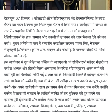
देहरादून 07 दिसंबर । सोसाइटी ऑफ रेडियोग्राफर एंड टेक्नोलॉजिस्ट के स्टेट
चैप्टर का गठन रिस्पना पुल स्थित एक होटल में किया गया। कार्यक्रम में संस्था के
राष्ट्रीय पदाधिकारियों ने शिरकत कर प्रदेश में संगठन को मजबूत करने,
रेडियोग्राफरों के हक, सम्मान और तकनीकी उन्नयन को प्राथमिकता देने की बात
कही। मुख्य अतिथि के रूप में राष्ट्रीय काउंसिल सदस्य पंकज सिंह, नेशनल
सेक्रेट्री (ऑपरेशन) कुमार आर. चंद्रन और चंडीगढ़ के जनरल सेक्रेटरी गोपी
डोभाल शामिल रहे।
इस आयोजन में दून मेडिकल कॉलेज के आरएसओ एवं सीपीआरओ महेंद्र भंडारी को
प्रदेश अध्यक्ष और टिहरी जिला अस्पताल के वरिष्ठ रेडियोग्राफर अभय नेगी को
महामंत्री की जिम्मेदारी सौंपी गई अध्यक्ष पद की ज़िम्मेदारी मिलते है महेन्द्र भंडारी ने
सभी साथियो को यकीन दिलाया की वे उनकी उमीदो पर खरा उतरने का पूरा प्रयास
करेंगे और अपने साथियो के साथ हर समय कंधे से कंधा मिलाकर काम करेंगे उन्होंने
यकीन दिलाया की संघठन के आख़िरी व्यक्ति की हर मुश्किल को दूर करने का
प्रयास पूरी ईमानदारी और कर्तव्य निष्ठां के साथ करेंगे,इसके साथ वरिष्ठ उपाध्यक्ष
अनंत राम उनियाल, उपाध्यक्ष विनोद तोमर, कोषाध्यक्ष बीनू परिहार, उपाध्यक्ष