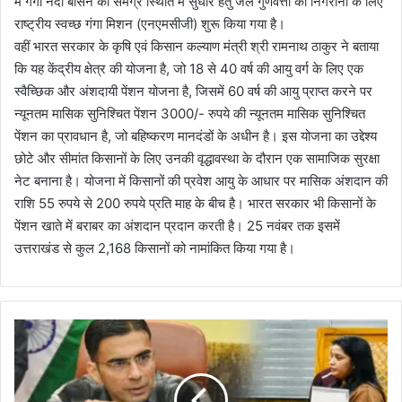
में गंगा नदी बेसिन की समग्र स्थिति में सुधार हेतु जल गुणवत्ता की निगरानी के लिए
राष्ट्रीय स्वच्छ गंगा मिशन (एनएमसीजी) शुरू किया गया है।
वहीं भारत सरकार के कृषि एवं किसान कल्याण मंत्री श्री रामनाथ ठाकुर ने बताया
कि यह केंद्रीय क्षेत्र की योजना है, जो 18 से 40 वर्ष की आयु वर्ग के लिए एक
स्वैच्छिक और अंशदायी पेंशन योजना है, जिसमें 60 वर्ष की आयु प्राप्त करने पर
न्यूनतम मासिक सुनिश्चित पेंशन 3000/- रुपये की न्यूनतम मासिक सुनिश्चित
पेंशन का प्रावधान है, जो बहिष्करण मानदंडों के अधीन है। इस योजना का उ‌द्देश्य
छोटे और सीमांत किसानों के लिए उनकी वृद्धावस्था के दौरान एक सामाजिक सुरक्षा
नेट बनाना है। योजना में किसानों की प्रवेश आयु के आधार पर मासिक अंशदान की
राशि 55 रुपये से 200 रुपये प्रति माह के बीच है। भारत सरकार भी किसानों के
पेंशन खाते में बराबर का अंशदान प्रदान करती है। 25 नवंबर तक इसमें
उत्तराखंड से कुल 2,168 किसानों को नामांकित किया गया है।
0
9
व
र्षी