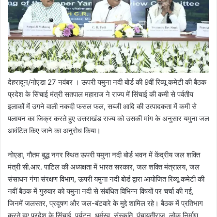
देहरादून/नोएडा 27 नवंबर । ऊपरी यमुना नदी बोर्ड की 9वीं रिव्यू कमेटी की बैठक
प्रदेश के सिंचाई मंत्री सतपाल महाराज ने राज्य में सिंचाई की कमी से पर्वतीय
इलाकों में उगने वाली नकदी फसल फल, सब्जी आदि की उत्पादकता में कमी से
पलायन का जिक्र करते हुए उत्तराखंड राज्य को उसकी मांग के अनुसार यमुना जल
आवंटित किए जाने का अनुरोध किया।
नोएडा, गौतम बुद्ध नगर स्थित ऊपरी यमुना नदी बोर्ड भवन में केंद्रीय जल शक्ति
मंत्री सी.आर. पाटिल की अध्यक्षता में भारत सरकार, जल शक्ति मंत्रालय, जल
संसाधन गंगा संरक्षण विभाग, ऊपरी यमुना नदी बोर्ड द्वारा आयोजित रिव्यू कमेटी की
नवीं बैठक में गुरुवार को यमुना नदी से संबंधित विभिन्न विषयों पर चर्चा की गई,
जिनमें जलस्तर, प्रदूषण और जल-बंटवारे के मुद्दे शामिल रहे। बैठक में प्रतिभाग
करते हुए प्रदेश के सिंचाई, पर्यटन, धर्मस्व, संस्कृति, पंचायतीराज, लोक निर्माण,