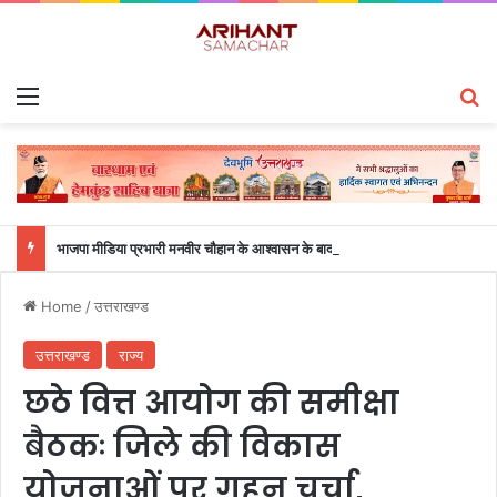
Menu
S
भाजपा मीडिया प्रभारी मनवीर चौहान के आश्वासन के बाद दो सप्ताह से चल रहा महाविद्यालय के छात्रों का धरना समाप्त
Home
/
उत्तराखण्ड
उत्तराखण्ड
राज्य
छठे वित्त आयोग की समीक्षा
बैठकः जिले की विकास
योजनाओं पर गहन चर्चा,