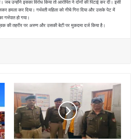
। जब उन्होंने इसका विरोध किया तो आरोपित ने दोनों की पिटाई कर दी। इसी
मिलकर हमला कर दिया। गर्भवती महिला को नीचे गिरा दिया और उसके पेट में
ा गर्भपात हो गया।
े युवक की तहरीर पर अरुण और उसकी बेटी पर मुकदमा दर्ज किया है।
ब
न
भू
ल
पू
रा
तो
ड़
फो