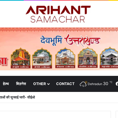
℃
30
हेल्थ
बिज़नेस
OTHER
CONTACT
Dehradun
दाताओं की सुनवाई जारी- सीईओ