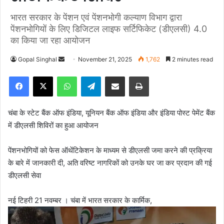
भारत सरकार के पेंशन एवं पेंशनभोगी कल्याण विभाग द्वारा
पेंशनभोगियों के लिए डिजिटल लाइफ सर्टिफिकेट (डीएलसी) 4.0
का किया जा रहा आयोजन
Gopal Singhal
S
November 21, 2025
1,762
2 minutes read
e
Facebook
X
WhatsApp
Telegram
Share via Email
Print
n
d
a
चंबा के स्टेट बैंक ऑफ इंडिया, यूनियन बैंक ऑफ इंडिया और इंडिया पोस्ट पेमेंट बैंक
n
में डीएलसी शिविरों का हुआ आयोजन
e
m
पेंशनभोगियों को फेस ऑथेंटिकेशन के माध्यम से डीएलसी जमा करने की प्रक्रिया
a
के बारे में जानकारी दी, अति वरिष्ट नागरिकों को उनके घर जा कर प्रदान की गई
i
डीएलसी सेवा
l
नई टिहरी 21 नवम्बर । चंबा में भारत सरकार के कार्मिक,