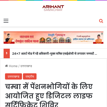
Menu
S
24×7 अलर्ट मोड में रहें अधिकारी-मुख्य सचिव एसईओसी से लगातार जनपदों के साथ समन्वय बनाए रखने के निर्देश
Home
/
उत्तराखण्ड
उत्तराखण्ड
राष्ट्रीय
चम्बा में पेंशनभोगियों के लिए
आयोजित हुए डिजिटल लाइफ
सर्टिफिकेट शिविर