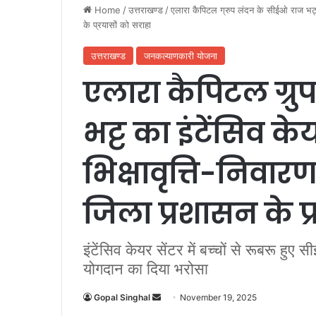
Home
/
उत्तराखण्ड
/
एलारा कैपिटल ग्रुप लंदन के सीईओ राज भट्ट क
के प्रयासों को सराहा
उत्तराखण्ड
जनकल्याणकारी योजना
एलारा कैपिटल ग्र
भट्ट का इंटेंसिव के
भिक्षावृत्ति-निवारण 
जिला प्रशासन के प्
इंटेंसिव केयर सेंटर में बच्चों से रूबरू हुए 
योगदान का दिया भरोसा
Gopal Singhal
S
November 19, 2025
e