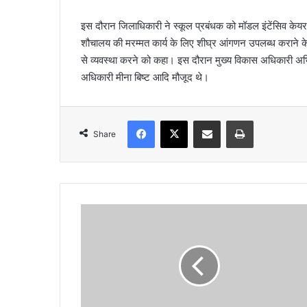
इस दौरान जिलाधिकारी ने स्कूल प्रबंधक को मॉडल इंटेंसिव केयर स
शौचालय की मरम्मत कार्य के लिए शीघ्र आंगणन उपलब्ध कराने के
से व्यवस्था करने को कहा। इस दौरान मुख्य विकास अधिकारी अभि
अधिकारी मीना बिष्ट आदि मौजूद थे।
Facebook
X
Share via Email
Print
Share
रा
ज्य
के
दो
नों
मं
ड