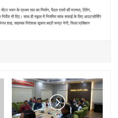
ेंटर भवन के प्रथम तल का निर्माण, पैदल रास्ते की मरम्मत, रेलिंग,
 निर्देश भी दिए। साथ ही स्कूल में नियमित साफ सफाई के लिए आउटसोर्सिंग
नव शाह, सहायक निदेशक सूचना बद्री चन्द्र नेगी, जिला प्रोबेशन
म
हा
नि
दे
श
क
वं