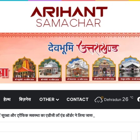
℃
26
हेल्थ
बिज़नेस
OTHER
CONTACT
Dehradun
 में सुरक्षा और ट्रैफिक व्यवस्था का एडीजी लॉ एंड ऑर्डर ने लिया जायजा