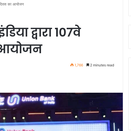
ना दिवस का आयोजन
िया द्वारा 107वे
ा आयोजन
1,766
2 minutes read