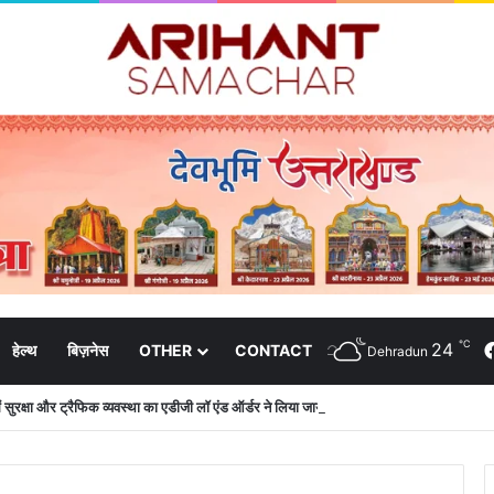
℃
24
हेल्थ
बिज़नेस
OTHER
CONTACT
Dehradun
 में सुरक्षा और ट्रैफिक व्यवस्था का एडीजी लॉ एंड ऑर्डर ने लिया जायजा