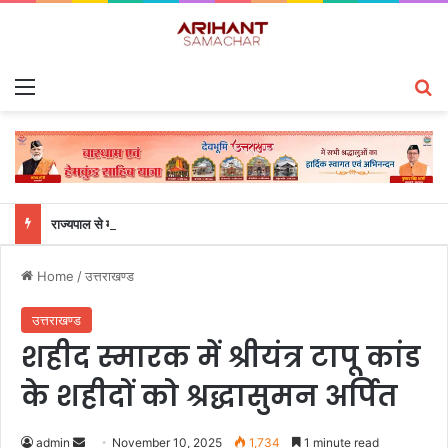
Menu
S
राज्यपाल से महालेखाकार, लेखापरीक्षा उत्तराखंड संजीव कुमार ने की शिष्टाचार भेंट
Home
/
उत्तराखण्ड
उत्तराखण्ड
शहीद स्मारक में श्रीयंत्र टापू कांड
के शहीदों को श्रद्धासुमन अर्पित
admin
S
November 10, 2025
1,734
1 minute read