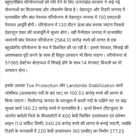
बहुप्रतीक्षित परियोजनाओं को गति देने के लिए उत्तराखंड सरकार ने कई नई
योजनाओं का शिलान्यास और लोकार्पण किया है। देहरादून और टिहरी जनपद में
प्रस्तावित सौंग बांध पेयजल परियोजना से देहरादून जनपद में 150 एमएलडी
पेयजल आपूर्ति होगी। परियोजना में 130 मीटर ऊंचा बांध बनाया जाएगा जिससे
देहरादून शहर की जलापूर्ति में सुधार होगा। वहीं नैनीताल जनपद में प्रस्तावित
जमरानी बांध पेयजल परियोजना 2584.10 करोड़ रुपये की लागत से एक
बहुउद्देशीय परियोजना के रूप में विकसित की जा रही है। इससे पेयजल, सिंचाई की
आवश्यकता पूरी करने के साथ ही विद्युत उत्पादन भी किया जाएगा। परियोजना से
57065 हेक्टेयर क्षेत्रफल में सिंचाई होने के साथ 14 मेगावाट बिजली का भी
उत्पादन होगा।
इसके अलावा Toe Protection और Landslide Stabilization कार्य
जोशीमठ (अलखनंदा नदी के बाएं तट) पर 100.53 करोड़ रुपये की लागत से
किया जाएगा। पिथौरागढ़ जनपद के धारचूला में काली नदी के दाहिने तट पर बाढ़
सुरक्षा कार्य 140.22 करोड़ रुपये में प्रस्तावित है। ऊर्जा विभाग (पिटकुल) के
अंतर्गत चमोली जिले के पीपलकोटी में 400 केवी स्विचिंग उपसंस्थान एवं पारेषण
लाइन (1.0 सर्किट किमी) 340.29 करोड़ रुपये की लागत से बनाई जाएगी, जबकि
टिहरी के घनसाली में 220 केवी उपसंस्थान (60 एमवीए) का निर्माण 277.23