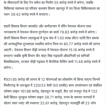
के तीमारदारों के लिए रैन बसेरा का निर्माण 55 करोड़ रुपये में करेगा, जबकि
चिकित्सा स्वास्थ्य एवं परिवार कल्याण विभाग खानपुर में उप जिला चिकित्सालय का
भवन 39.42 करोड़ रुपये में बनाएगा।
शहरी विकास विभाग कपकोट और कर्णप्रयाग में पंपिंग पेयजल योजना तथा
नानकमत्ता में पेयजल योजना पुनर्गठन का कार्य 79.83 करोड़ रुपये में करेगा।
डेयरी विकास विभाग लालकुआं में दुग्ध संघ में 1.50 लाख लीटर प्रति दिन क्षमता
की अत्याधुनिक दुग्धशाला स्थापित करेगा जिस पर 80.77 करोड़ रुपये की लागत
आएगी। पेयजल विभाग पौड़ी जनपद में पेयजल योजना 15.16 करोड़ रुपये में
बनाएगा जबकि कृषि विभाग वीर चंद्र सिंह गढ़वाली औद्यानिकी एवं वानिकी
विश्वविद्यालय, भरसार पौड़ी गढ़वाल में चैनलिंक फेंसिंग कार्य 11.48 करोड़ रुपये में
करेगा।
₹931.65 करोड़ की लागत से 12 योजनाओं का लोकार्पण भी किया जाएगा जिनमें
पिथौरागढ़ के धारचूला में 220/33 केवी (50 एमवीए) बरम उपसंस्थान एवं संबंधित
पारेषण लाइन 161.98 करोड़, देहरादून के मसूरी, कैंट एवं राजपुर रोड में 132
केवी बिंदाल-पुरकुल पारेषण लाइन 38.71 करोड़, राज्य के समस्त जनपदों में
सोलर पावर प्लांट की स्थापना 32.61 करोड़, देहरादून जलापूर्ति की 23 जोन