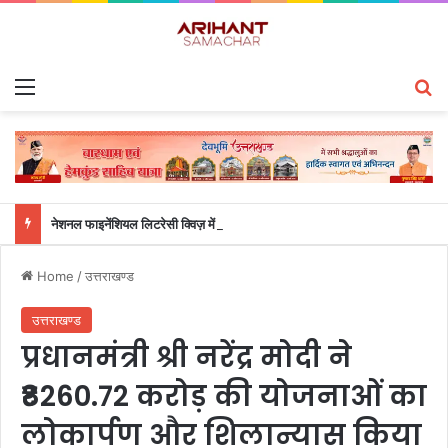
Menu
S
नेशनल फाइनेंशियल लिटरेसी क्विज़ में उत्तराखंड के छात्रों का शानदार प्रदर्शन, ग्राफिक एरा और क्वांटम स्कूल ने जीते शीर्ष पुरस्कार
Home
/
उत्तराखण्ड
उत्तराखण्ड
प्रधानमंत्री श्री नरेंद्र मोदी ने
₹8260.72 करोड़ की योजनाओं का
लोकार्पण और शिलान्यास किया