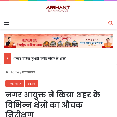
Menu
S
भाजपा मीडिया प्रभारी मनवीर चौहान के आश्वासन के बाद दो सप्ताह से चल रहा महाविद्यालय के छात्रों का धरना समाप्त
Home
/
उत्तराखण्ड
उत्तराखण्ड
शासन
नगर आयुक्त ने किया शहर के
विभिन्न क्षेत्रों का औचक
निरीक्षण