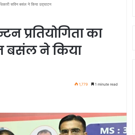
िलाधिकारी सविन बसंल ने किया उद्घाटन
िन्टन प्रतियोगिता का
 बसंल ने किया
1,779
1 minute read