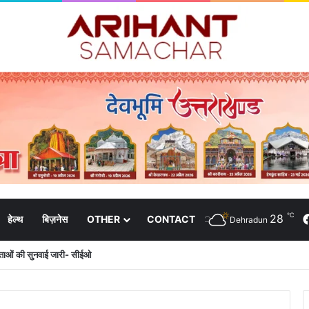
℃
28
हेल्थ
बिज़नेस
OTHER
CONTACT
Dehradun
दाताओं की सुनवाई जारी- सीईओ