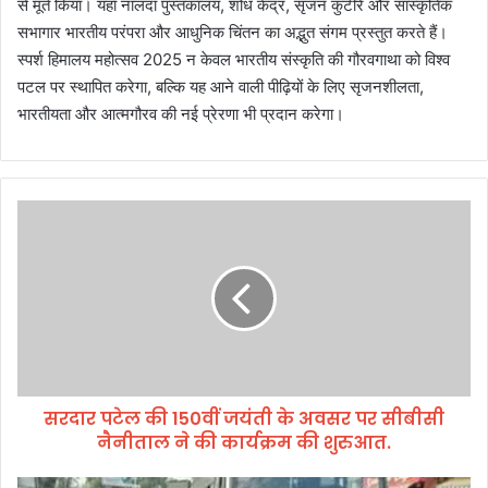
से मूर्त किया। यहाँ नालंदा पुस्तकालय, शोध केंद्र, सृजन कुटीरें और सांस्कृतिक
सभागार भारतीय परंपरा और आधुनिक चिंतन का अद्भुत संगम प्रस्तुत करते हैं।
स्पर्श हिमालय महोत्सव 2025 न केवल भारतीय संस्कृति की गौरवगाथा को विश्व
पटल पर स्थापित करेगा, बल्कि यह आने वाली पीढ़ियों के लिए सृजनशीलता,
भारतीयता और आत्मगौरव की नई प्रेरणा भी प्रदान करेगा।
स
र
दा
र
प
टे
ल
की
1
सरदार पटेल की 150वीं जयंती के अवसर पर सीबीसी
5
नैनीताल ने की कार्यक्रम की शुरुआत.
0
वीं
ज
प