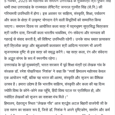
5 नवम्बर, 2025 को महोत्सव का समापन उत्तराखंड के मुख्यमंत्री श्री पुष्कर सिंह
धामी तथा उत्तराखंड के राज्यपाल लेफ्टिनेंट जनरल गुरमीत सिंह (से.नि.) की
गरिमामयी उपस्थिति में होगा। इस अवसर पर साहित्य, संस्कृति, शिक्षा, पर्यावरण
और कला के क्षेत्र में उत्कृष्ट योगदान देने वाली विभूतियों को सम्मानित किया
जाएगा। समापन दिवस पर आयोजित कला सत्र में पद्मभूषण सुप्रसिद्ध चित्रकार
श्री जतीन दास, जिनकी कला भारतीय भावविश्व, रंग-संवेदना और मानवता की
गहराई से संवाद करती है, की विशिष्ट उपस्थिति रहेगी। उनके साथ ख्यात छायाकार
श्री त्रिलोक कपूर और बहुआयामी कलाकार श्री आदित्य नारायण भी अपनी
सृजनात्मक दृष्टि से इस सत्र को समृद्ध करेंगे। यह सत्र कला, रंग और संवेदना
के अद्भुत संगम के रूप में स्मरणीय रहेगा।
उत्तराखंड के पूर्व मुख्यमंत्री, भारत सरकार में पूर्व शिक्षा मंत्री एवं लेखक गांव के
संरक्षक डॉ. रमेश पोखरियाल ‘निशंक’ ने कहा कि “स्पर्श हिमालय महोत्सव केवल
एक आयोजन नहीं, बल्कि यह भारत की आत्मा, संस्कृति और सृजन का वैश्विक
उत्सव है। हमारा उद्देश्य है कि भारतीय साहित्य, संस्कृति और कला की यह दिव्य
ज्योति विश्व के कोने-कोने तक पहुँचे, हिंदी विश्व पटल पर प्रतिष्ठित हो, और
नवोदित लेखकों को सृजन का सशक्त मंच मिले।”
हिमालय, देहरादून स्थित “लेखक गाँव” आज श्रद्धेय अटल बिहारी वाजपेयी जी के
उस स्वप्न का साकार रूप है, जिसे डॉ. निशंक ने अपने दृष्टिकोण, समर्पण और कर्म