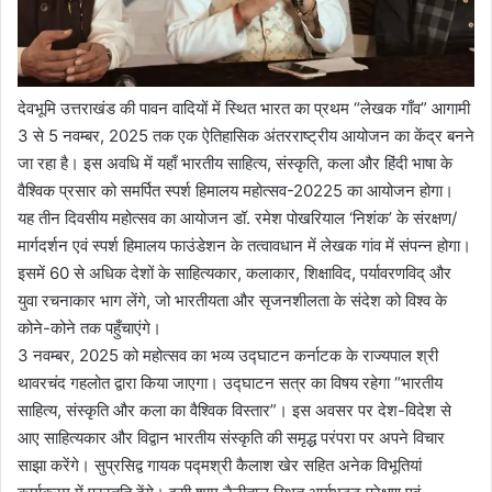
देवभूमि उत्तराखंड की पावन वादियों में स्थित भारत का प्रथम “लेखक गाँव” आगामी
3 से 5 नवम्बर, 2025 तक एक ऐतिहासिक अंतरराष्ट्रीय आयोजन का केंद्र बनने
जा रहा है। इस अवधि में यहाँ भारतीय साहित्य, संस्कृति, कला और हिंदी भाषा के
वैश्विक प्रसार को समर्पित स्पर्श हिमालय महोत्सव-20225 का आयोजन होगा।
यह तीन दिवसीय महोत्सव का आयोजन डॉ. रमेश पोखरियाल ‘निशंक’ के संरक्षण/
मार्गदर्शन एवं स्पर्श हिमालय फाउंडेशन के तत्वावधान में लेखक गांव में संपन्न होगा।
इसमें 60 से अधिक देशों के साहित्यकार, कलाकार, शिक्षाविद, पर्यावरणविद् और
युवा रचनाकार भाग लेंगे, जो भारतीयता और सृजनशीलता के संदेश को विश्व के
कोने-कोने तक पहुँचाएंगे।
3 नवम्बर, 2025 को महोत्सव का भव्य उद्घाटन कर्नाटक के राज्यपाल श्री
थावरचंद गहलोत द्वारा किया जाएगा। उद्घाटन सत्र का विषय रहेगा “भारतीय
साहित्य, संस्कृति और कला का वैश्विक विस्तार”। इस अवसर पर देश-विदेश से
आए साहित्यकार और विद्वान भारतीय संस्कृति की समृद्ध परंपरा पर अपने विचार
साझा करेंगे। सुप्रसिद्व गायक पद्मश्री कैलाश खेर सहित अनेक विभूतियां