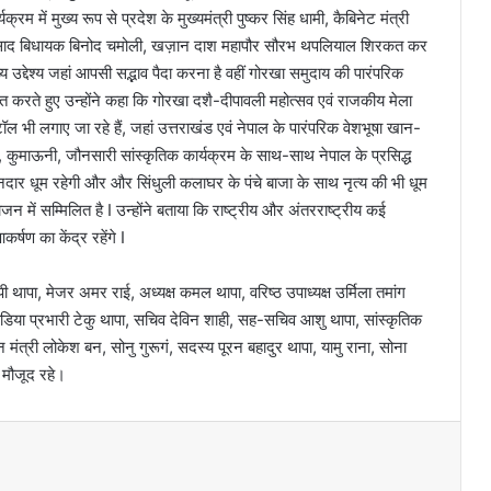
्रम में मुख्य रूप से प्रदेश के मुख्यमंत्री पुष्कर सिंह धामी, कैबिनेट मंत्री
्रसाद बिधायक बिनोद चमोली, खज़ान दाश महापौर सौरभ थपलियाल शिरकत कर
्य उद्देश्य जहां आपसी सद्भाव पैदा करना है वहीं गोरखा समुदाय की पारंपरिक
ीत करते हुए उन्होंने कहा कि गोरखा दशै-दीपावली महोत्सव एवं राजकीय मेला
ल भी लगाए जा रहे हैं, जहां उत्तराखंड एवं नेपाल के पारंपरिक वेशभूषा खान-
ली, कुमाऊनी, जौनसारी सांस्कृतिक कार्यक्रम के साथ-साथ नेपाल के प्रसिद्ध
दार धूम रहेगी और और सिंधुली कलाघर के पंचे बाजा के साथ नृत्य की भी धूम
 में सम्मिलित है I उन्होंने बताया कि राष्ट्रीय और अंतरराष्ट्रीय कई
्षण का केंद्र रहेंगे I
 पी थापा, मेजर अमर राई, अध्यक्ष कमल थापा, वरिष्ठ उपाध्यक्ष उर्मिला तमांग
/मीडिया प्रभारी टेकु थापा, सचिव देविन शाही, सह-सचिव आशु थापा, सांस्कृतिक
त्री लोकेश बन, सोनु गुरूगं, सदस्य पूरन बहादुर थापा, यामु राना, सोना
ग, मौजूद रहे।