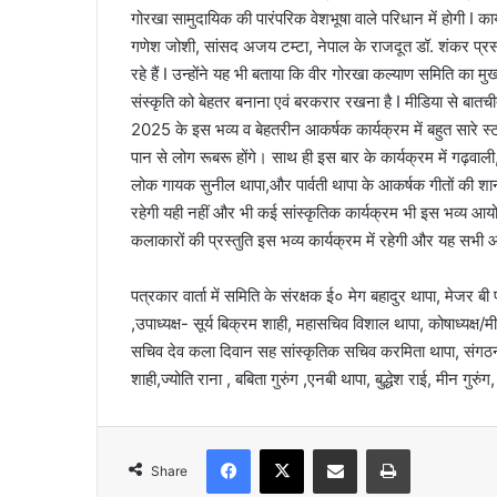
गोरखा सामुदायिक की पारंपरिक वेशभूषा वाले परिधान में होगी I कार्यक
गणेश जोशी, सांसद अजय टम्टा, नेपाल के राजदूत डॉ. शंकर प
रहे हैं I उन्होंने यह भी बताया कि वीर गोरखा कल्याण समिति का मुख
संस्कृति को बेहतर बनाना एवं बरकरार रखना है I मीडिया से बातच
2025 के इस भव्य व बेहतरीन आकर्षक कार्यक्रम में बहुत सारे स्टॉ
पान से लोग रूबरू होंगे। साथ ही इस बार के कार्यक्रम में गढ़वा
लोक गायक सुनील थापा,और पार्वती थापा के आकर्षक गीतों की शान
रहेगी यही नहीं और भी कई सांस्कृतिक कार्यक्रम भी इस भव्य आयोजन
कलाकारों की प्रस्तुति इस भव्य कार्यक्रम में रहेगी और यह सभी आकर
पत्रकार वार्ता में समिति के संरक्षक ई० मेग बहादुर थापा, मेजर बी
,उपाध्यक्ष- सूर्य बिक्रम शाही, महासचिव विशाल थापा, कोषाध्यक्ष
सचिव देव कला दिवान सह सांस्कृतिक सचिव करमिता थापा, संगठन मं
शाही,ज्योति राना , बबिता गुरुंग ,एनबी थापा, बुद्धेश राई, मीन गुरुं
Facebook
X
Share via Email
Print
Share