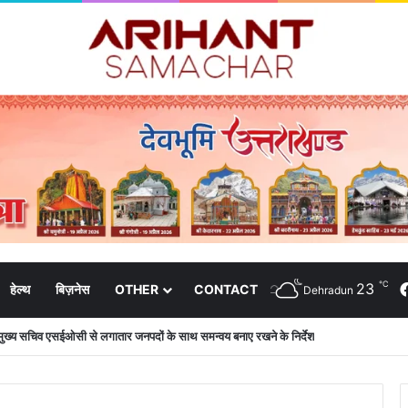
℃
23
हेल्थ
बिज़नेस
OTHER
CONTACT
Dehradun
की शिष्टाचार भेंट