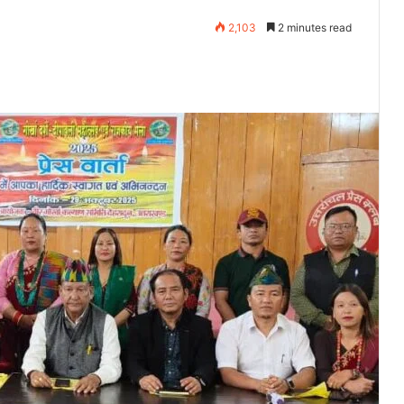
2,103
2 minutes read