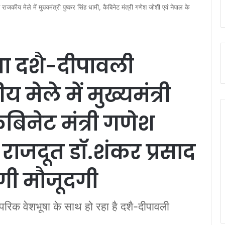
जकीय मेले में मुख्यमंत्री पुष्कर सिंह धामी, कैबिनेट मंत्री गणेश जोशी एवं नेपाल के
ा दशै-दीपावली
मेले में मुख्यमंत्री
ैबिनेट मंत्री गणेश
 राजदूत डॉ.शंकर प्रसाद
ेगी मौजूदगी
परिक वेशभूषा के साथ हो रहा है दशै-दीपावली