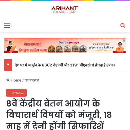
Menu
S
देश भर में आयुर्वेद के 6302 पीएचसी और 3191 सीएचसी से हो रहा है उपचार
Home
/
उत्तराखण्ड
उत्तराखण्ड
8वें केंद्रीय वेतन आयोग के
विचारार्थ विषयों को मंजूरी, 18
माह में देनी होंगी सिफारिशें