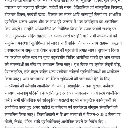
रजत जयंती सप्ताह के अवसर पर नारी शक्ति दिवस, सुशासन दिवस, यूथ स्पोर्ट्स,
पर्यावरण एवं जलवायु परिवर्तन, शहीदों को नमन, ऐतिहासिक एवं सांस्कृतिक विरासत,
रोजगार दिवस, स्वदेशी खाद्य, विकास का सफर आदि महत्वपूर्ण विषयों पर आधारित
प्रतिदिन अलग-अलग थीम के साथ पूरे जनपद में भव्य कार्यक्रम का आयोजित
किए जाएंगे। उन्होंने अधिकारियों को निर्देशित किया कि रजत जयंती सप्ताह पर
जिला मुख्यालय सहित तहसील एवं ब्लाक स्तरों पर होने वाले सभी कार्यक्रमों की
समुचित व्यवस्थाएं सुनिश्चित की जाए। नारी शक्ति दिवस पर स्वयं सहायता समूह व
एनआरएलएम समूह द्वारा तैयार उत्पादों की प्रदर्शनी लगाई जाए। सुशासन दिवस
पर प्रत्येक ब्लॉक स्तर पर वृहद बहुउद्देशीय शिविर आयोजित करते हुए आम जनता
की समस्याओं का मौके पर समाधान किया जाए। यूथ दिवस पर क्रॉस कंट्री दौड़,
पैराग्लाइडिंग, हॉट बैलून सहित अन्य एडवेंचर स्पोर्ट्स प्रतियोगिताओं का आयोजन
किया जाए। आम जनमानस को बैंकिंग सुविधाओं की जानकारी देने के लिए
आरबीआई की वर्कशॉप आयोजित की जाए। नशामुक्ति, सड़क सुरक्षा, पर्यावरण
संरक्षण, जलवायु परिवर्तन के प्रति वृहद स्तर पर जागरूकता कार्यक्रम आयोजित
करें। सभी ऐतिहासिक एवं सांस्कृतिक धरोहरों पर भी सांस्कृतिक कार्यक्रमों को
आयोजित करते हुए अमर शहीदों के बलिदान एवं स्वतंत्रता संग्राम सेनानियों को
सम्मानित किया जाए। जिलाधिकारी ने शिक्षण संस्थाओं में विजन-2050 विषय पर
गोष्ठी, निबंध, पेंटिंग आदि प्रतियोगिताएं आयोजित करने के निर्देश दिए।