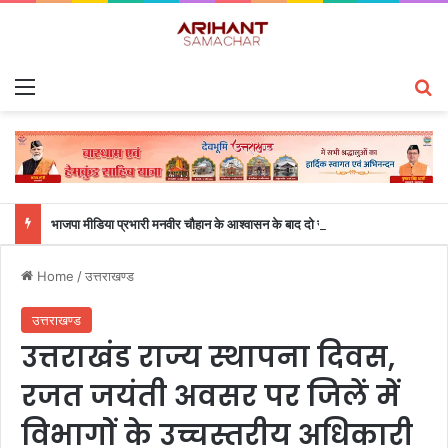
Menu
S
भाजपा मीडिया प्रभारी मनवीर चौहान के आश्वासन के बाद दो सप्ताह से चल रहा महाविद्यालय के छात्रों का धरना समाप्त
Home
/
उत्तराखण्ड
उत्तराखण्ड
उत्तराखंड राज्य स्थापना दिवस,
रजत जयंती अवसर पर जिलें में
विभागोें के उच्चस्तरीय अधिकारी