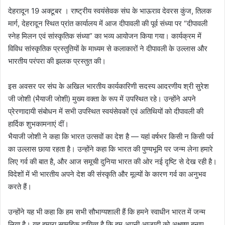
देहरादून 19 अक्टूबर । राष्ट्रीय स्वयंसेवक संघ के भाऊराव देवरस कुंज, तिलक
मार्ग, देहरादून स्थित प्रांत कार्यालय में आज दीपावली की पूर्व संध्या पर “दीपावली
स्नेह मिलन एवं सांस्कृतिक संध्या” का भव्य आयोजन किया गया। कार्यक्रम में
विविध सांस्कृतिक प्रस्तुतियों के माध्यम से कलाकारों ने दीपावली के उल्लास और
भारतीय परंपरा की झलक प्रस्तुत की।
इस अवसर पर संघ के अखिल भारतीय कार्यकारिणी सदस्य आदरणीय श्री सुरेश
जी जोशी (भैयाजी जोशी) मुख्य वक्ता के रूप में उपस्थित रहे। उन्होंने अपने
प्रेरणादायी संबोधन में सभी उपस्थित स्वयंसेवकों एवं अतिथियों को दीपावली की
हार्दिक शुभकामनाएं दीं।
भैयाजी जोशी ने कहा कि भारत उत्सवों का देश है — यहां वर्षभर किसी न किसी पर्व
का उल्लास छाया रहता है। उन्होंने कहा कि भारत की पुण्यभूमि पर जन्म लेना हमारे
लिए गर्व की बात है, और आज समूची दुनिया भारत की ओर नई दृष्टि से देख रही है।
विदेशों में भी भारतीय अपने देश की संस्कृति और मूल्यों के कारण गर्व का अनुभव
करते हैं।
उन्होंने यह भी कहा कि हम सभी सौभाग्यशाली हैं कि हमने स्वाधीन भारत में जन्म
लिया है। यह हमारा सामूहिक दायित्व है कि हम अपनी आज़ादी को अक्षुण्ण बनाए