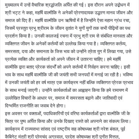
मुख्यालय में उन्हें वैचारिक श्रद्धांजलि अर्पित की गई। इस दौरान अपने उद्बोधन में
श्री भट्ट ने कहा, महर्षि वाल्मीकि ने अनेकों प्रेरणादायक उद्धरण मानव जीवन और
समाज को दिए हैं। महर्षि वाल्मीकि उन ऋषियों में है जिन्होंने ऐसा महान ग्रंथ रचा,
जिसमें प्रस्तुत प्रभु श्रीराम के जीवन वृतांत ने युगों युगों तक सभी पीढ़ियों का पथ
प्रदर्शन किया है। उनकी कालजई रचना में प्रभु श्री राम से संबंधित मानवता और
व्यक्तिगत जीवन के अनेकों कर्तव्यों को उल्लेख किया गया है। व्यक्तिगत कर्तव्य,
समरसता, दया और समानता के जिस भाव को उन्होंने त्रेता युग में लिखा गया, उसे
प्रत्येक व्यक्ति और कार्यकर्ता को अपने जीवन में उतारना चाहिए। हमे महर्षि
वाल्मीकि द्वारा बताए प्रेरक संदर्भों को अपने कर्तव्यों में निर्वहन करना चाहिए। इसी
भाव के साथ महर्षि वाल्मीकि जी की जयंती सभी जनपदों में मनाई जा रही है। भविष्य
में उनकी जयंती को हर वर्ष मात्र एक कार्यक्रम नहीं बल्कि व्यक्तिगत प्रेरक प्रभाव
के साथ मनाई जाएगी। उन्होंने कार्यकर्ताओं का आह्वाहन किया कि हमे रामायण में
उल्लेखित विचारों के आधार पर, समाज में समरसता बढ़ाने और जातिवादी एवं
दिग्भर्मित राजनीति का जवाब देने होगा।
इस अवसर पर वक्ताओं, पदाधिकारियों एवं वरिष्ठ कार्यकर्ताओं द्वारा वाल्मीकि जी के
चित्र पर पुष्प अर्पित किया और उनके दिखाए रास्ते को अपनाने का संकल्प लिया।
कार्यक्रम में राज्यसभा सांसद एवं राष्ट्रीय सह कोषाध्यक्ष श्री नरेश बंसल, पूर्व
कैबिनेट मंत्री श्री प्रेमचंद अग्रवाल, प्रदेश कोषाध्यक्ष श्री पुनीत मित्तल,