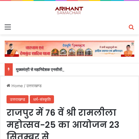
Menu
S
मुख्यमंत्री से महानिदेशक एनसीसी ने की शिष्टाचार भेंट
Home
/
उत्तराखण्ड
उत्तराखण्ड
धर्म-संस्कृति
राजपुर में 76 वें श्री रामलीला
महोत्सव-25 का आयोजन 23
सितम्बर से